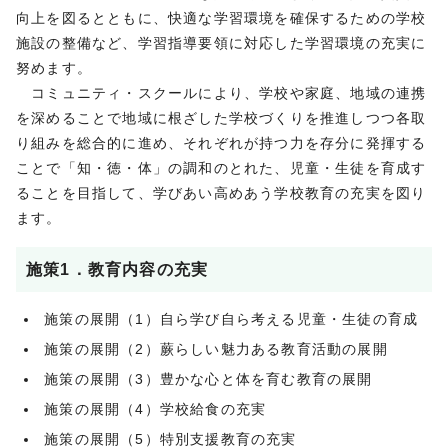
向上を図るとともに、快適な学習環境を確保するための学校
施設の整備など、学習指導要領に対応した学習環境の充実に
努めます。
コミュニティ・スクールにより、学校や家庭、地域の連携
を深めることで地域に根ざした学校づくりを推進しつつ各取
り組みを総合的に進め、それぞれが持つ力を存分に発揮する
ことで「知・徳・体」の調和のとれた、児童・生徒を育成す
ることを目指して、学びあい高めあう学校教育の充実を図り
ます。
施策1．教育内容の充実
施策の展開（1）自ら学び自ら考える児童・生徒の育成
施策の展開（2）蕨らしい魅力ある教育活動の展開
施策の展開（3）豊かな心と体を育む教育の展開
施策の展開（4）学校給食の充実
施策の展開（5）特別支援教育の充実