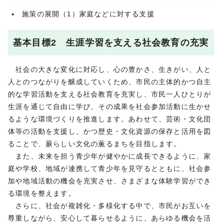
施策の展開（1）家庭などに対する支援
基本目標2 生涯学習を支える社会教育の充実
社会の大きな変化に対応し、心の豊かさ、生きがい、人と
人とのつながりを醸成していくため、市民の主体的かつ自主
的な学習活動を支える社会教育を充実し、市民一人ひとりが
生涯を通じて自由に学び、その成果を社会参加活動に生かせ
るような環境づくりを推進します。あわせて、芸術・文化団
体等の活動を支援し、かつ歴史・文化資源の保存と活用を図
ることで、蕨らしい文化の薫るまちを目指します。
また、未来を担う青少年が健やかに成長できるように、家
庭や学校、地域が連携して青少年を見守るとともに、社会参
加や地域活動の機会を充実させ、さまざまな体験学習ができ
る環境を整えます。
さらに、社会が複雑化・多様化する中で、市民がお互いを
尊重しながら、安心して暮らせるように、あらゆる機会を活