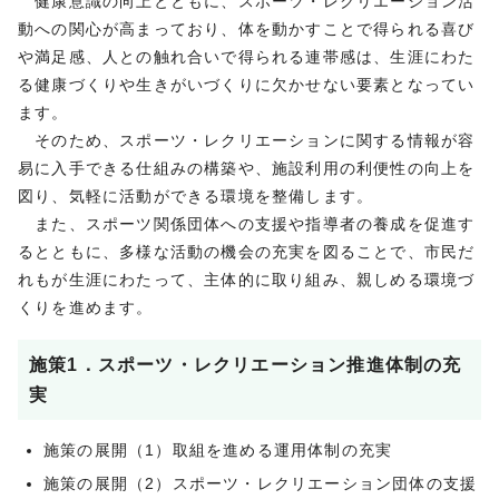
健康意識の向上とともに、スポーツ・レクリエーション活
動への関心が高まっており、体を動かすことで得られる喜び
や満足感、人との触れ合いで得られる連帯感は、生涯にわた
る健康づくりや生きがいづくりに欠かせない要素となってい
ます。
そのため、スポーツ・レクリエーションに関する情報が容
易に入手できる仕組みの構築や、施設利用の利便性の向上を
図り、気軽に活動ができる環境を整備します。
また、スポーツ関係団体への支援や指導者の養成を促進す
るとともに、多様な活動の機会の充実を図ることで、市民だ
れもが生涯にわたって、主体的に取り組み、親しめる環境づ
くりを進めます。
施策1．スポーツ・レクリエーション推進体制の充
実
施策の展開（1）取組を進める運用体制の充実
施策の展開（2）スポーツ・レクリエーション団体の支援