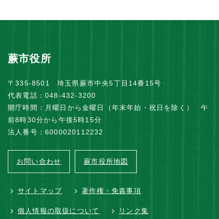
蕨市役所
〒335-8501 埼玉県蕨市中央5丁目14番15号
代表電話：048-432-3200
開庁時間：月曜日から金曜日（年末年始・祝日を除く） 午
前8時30分から午後5時15分
法人番号：6000020112232
お問い合わせ
蕨市役所地図
サイトマップ
著作権・免責事項
個人情報の取扱について
リンク集