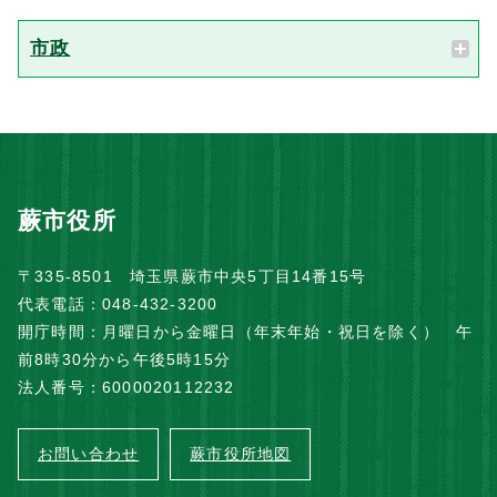
市政
蕨市役所
〒335-8501 埼玉県蕨市中央5丁目14番15号
代表電話：048-432-3200
開庁時間：月曜日から金曜日（年末年始・祝日を除く） 午
前8時30分から午後5時15分
法人番号：6000020112232
お問い合わせ
蕨市役所地図