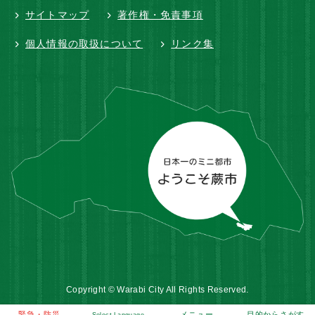
サイトマップ
著作権・免責事項
個人情報の取扱について
リンク集
Copyright © Warabi City All Rights Reserved.
緊急・防災
メニュー
目的からさがす
Select Language