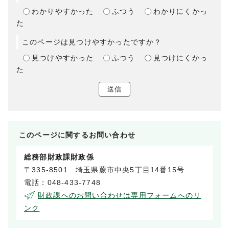
わかりやすかった
ふつう
わかりにくかっ
た
このページは見つけやすかったですか？
見つけやすかった
ふつう
見つけにくかっ
た
送信
このページに関する
お問い合わせ
総務部財政課財政係
〒335-8501 埼玉県蕨市中央5丁目14番15号
電話：048-433-7748
財政課へのお問い合わせは専用フォームへのリ
ンク