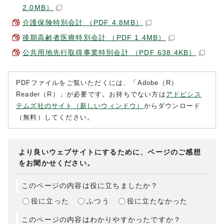
2.0MB）
介護保険特別会計 （PDF 4.8MB）
後期高齢者医療特別会計 （PDF 1.4MB）
公共用地先行取得事業特別会計 （PDF 638.4KB）
PDFファイルをご覧いただくには、「Adobe（R）
Reader（R）」が必要です。お持ちでない方は
アドビシス
テムズ社のサイト（新しいウィンドウ）
からダウンロード
（無料）してください。
より良いウェブサイトにするために、ページのご感想
をお聞かせください。
このページの内容は役に立ちましたか？
役に立った
ふつう
役に立たなかった
このページの内容はわかりやすかったですか？