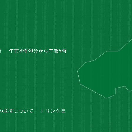
 午前8時30分から午後5時
の取扱について
リンク集