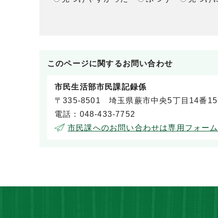
このページに関する
お問い合わせ
市民生活部市民課記録係
〒335-8501 埼玉県蕨市中央5丁目14番1
電話：048-433-7752
市民課へのお問い合わせは専用フォー