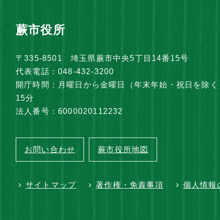
蕨市役所
〒335-8501 埼玉県蕨市中央5丁目14番15号
代表電話：048-432-3200
開庁時間：月曜日から金曜日（年末年始・祝日を除く）
15分
法人番号：6000020112232
お問い合わせ
蕨市役所地図
サイトマップ
著作権・免責事項
個人情報