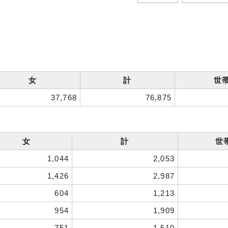
女
計
世
37,768
76,875
女
計
世
1,044
2,053
1,426
2,987
604
1,213
954
1,909
751
1,510