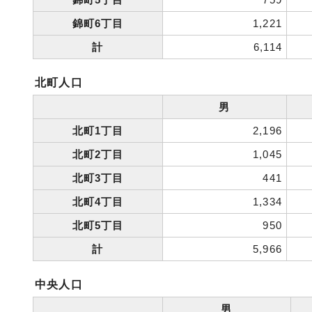
錦町6丁目
1,221
計
6,114
北町人口
男
北町1丁目
2,196
北町2丁目
1,045
北町3丁目
441
北町4丁目
1,334
北町5丁目
950
計
5,966
中央人口
男