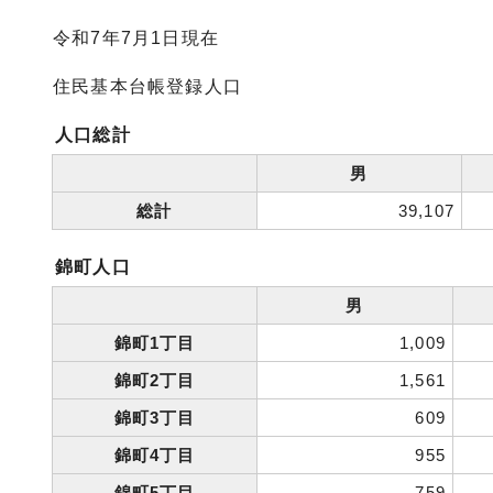
令和7年7月1日現在
住民基本台帳登録人口
人口総計
男
総計
39,107
錦町人口
男
錦町1丁目
1,009
錦町2丁目
1,561
錦町3丁目
609
錦町4丁目
955
錦町5丁目
759