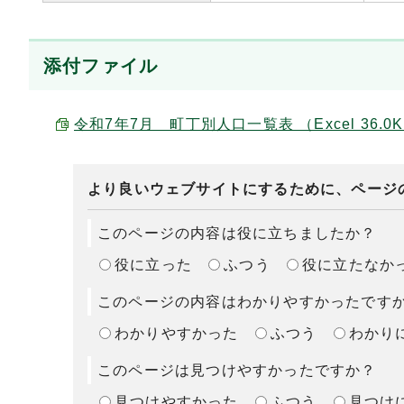
添付ファイル
令和7年7月 町丁別人口一覧表 （Excel 36.0
より良いウェブサイトにするために、ページ
このページの内容は役に立ちましたか？
役に立った
ふつう
役に立たなか
このページの内容はわかりやすかったです
わかりやすかった
ふつう
わかり
このページは見つけやすかったですか？
見つけやすかった
ふつう
見つけ