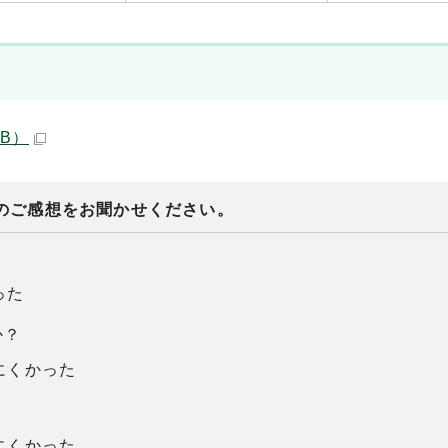
KB）
のご感想をお聞かせください。
った
か？
にくかった
にくかった