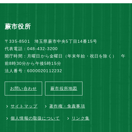
蕨市役所
〒335-8501 埼玉県蕨市中央5丁目14番15号
代表電話：048-432-3200
開庁時間：月曜日から金曜日（年末年始・祝日を除く） 午
前8時30分から午後5時15分
法人番号：6000020112232
お問い合わせ
蕨市役所地図
サイトマップ
著作権・免責事項
個人情報の取扱について
リンク集