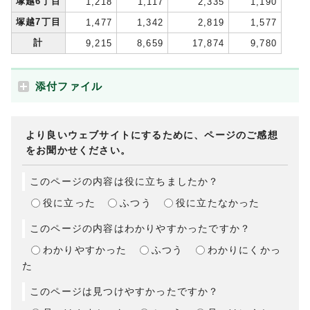
塚越6丁目
1,218
1,117
2,335
1,190
塚越7丁目
1,477
1,342
2,819
1,577
計
9,215
8,659
17,874
9,780
添付ファイル
より良いウェブサイトにするために、ページのご感想
をお聞かせください。
このページの内容は役に立ちましたか？
役に立った
ふつう
役に立たなかった
このページの内容はわかりやすかったですか？
わかりやすかった
ふつう
わかりにくかっ
た
このページは見つけやすかったですか？