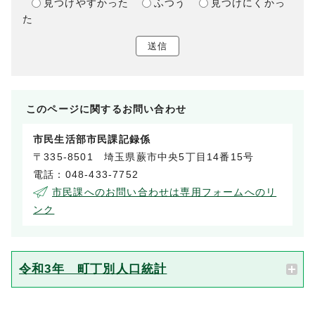
見つけやすかった
ふつう
見つけにくかっ
た
送信
このページに関する
お問い合わせ
市民生活部市民課記録係
〒335-8501 埼玉県蕨市中央5丁目14番15号
電話：048-433-7752
市民課へのお問い合わせは専用フォームへのリ
ンク
令和3年 町丁別人口統計