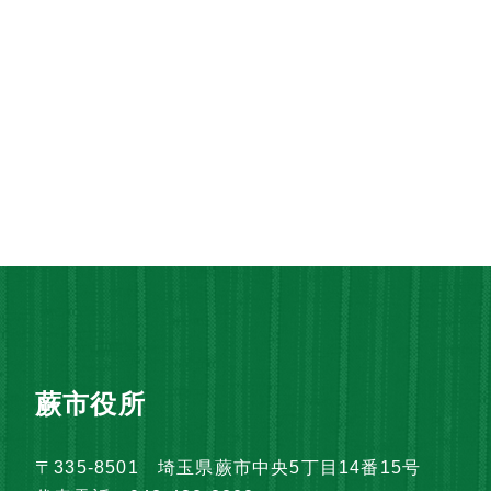
蕨市役所
〒335-8501 埼玉県蕨市中央5丁目14番15号