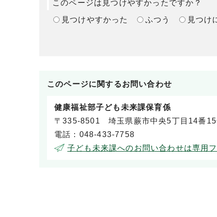
このページは見つけやすかったですか？
見つけやすかった
ふつう
見つけ
このページに関する
お問い合わせ
健康福祉部子ども未来課保育係
〒335-8501 埼玉県蕨市中央5丁目14番1
電話：048-433-7758
子ども未来課へのお問い合わせは専用