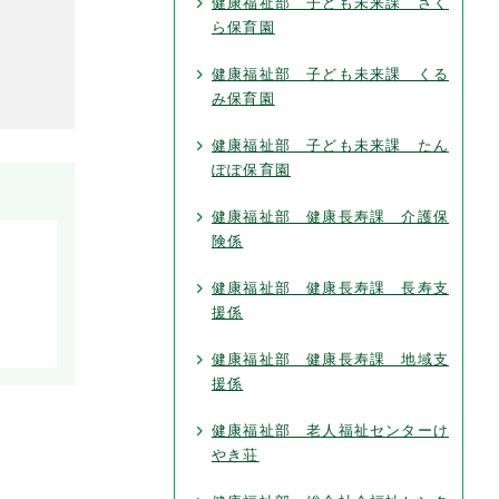
健康福祉部 子ども未来課 さく
ら保育園
健康福祉部 子ども未来課 くる
み保育園
健康福祉部 子ども未来課 たん
ぽぽ保育園
健康福祉部 健康長寿課 介護保
険係
健康福祉部 健康長寿課 長寿支
援係
健康福祉部 健康長寿課 地域支
援係
健康福祉部 老人福祉センターけ
やき荘