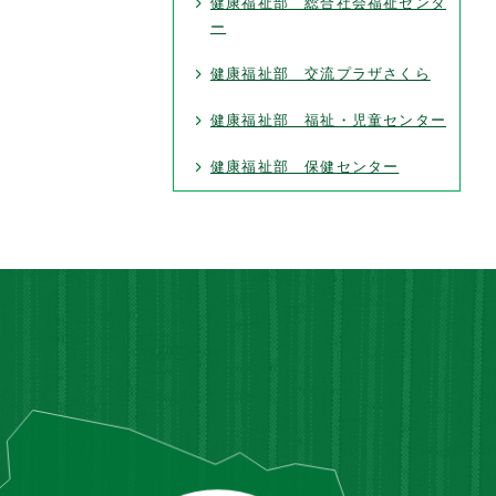
健康福祉部 総合社会福祉センタ
ー
健康福祉部 交流プラザさくら
健康福祉部 福祉・児童センター
健康福祉部 保健センター