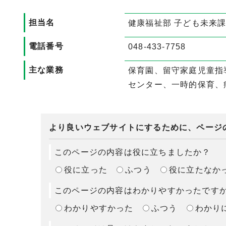
担当名
健康福祉部 子ども未来課
電話番号
048-433-7758
主な業務
保育園、留守家庭児童指
センター、一時的保育、
より良いウェブサイトにするために、ページ
このページの内容は役に立ちましたか？
役に立った
ふつう
役に立たなか
このページの内容はわかりやすかったです
わかりやすかった
ふつう
わかり