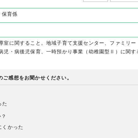
 保育係
導室に関すること。地域子育て支援センター、ファミリー
病児・病後児保育、一時預かり事業（幼稚園型Ⅱ）に関す
のご感想をお聞かせください。
った
か？
にくかった