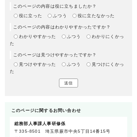
このページの内容は役に立ちましたか？
役に立った
ふつう
役に立たなかった
このページの内容はわかりやすかったですか？
わかりやすかった
ふつう
わかりにくかっ
た
このページは見つけやすかったですか？
見つけやすかった
ふつう
見つけにくかっ
た
送信
このページに関する
お問い合わせ
総務部人事課人事研修係
〒335-8501 埼玉県蕨市中央5丁目14番15号