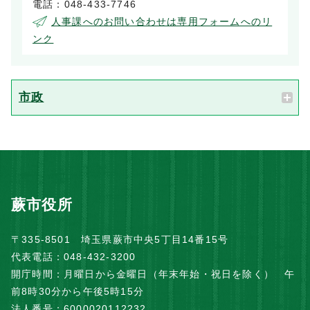
電話：048-433-7746
人事課へのお問い合わせは専用フォームへのリ
ンク
市政
蕨市役所
〒335-8501 埼玉県蕨市中央5丁目14番15号
代表電話：048-432-3200
開庁時間：月曜日から金曜日（年末年始・祝日を除く） 午
前8時30分から午後5時15分
法人番号：6000020112232