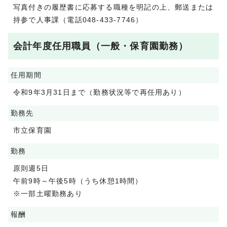
写真付きの履歴書に応募する職種を明記の上、郵送または
持参で人事課（電話048-433-7746）
会計年度任用職員（一般・保育園勤務）
任用期間
令和9年3月31日まで（勤務状況等で再任用あり）
勤務先
市立保育園
勤務
原則週5日
午前9時～午後5時（うち休憩1時間）
※一部土曜勤務あり
報酬