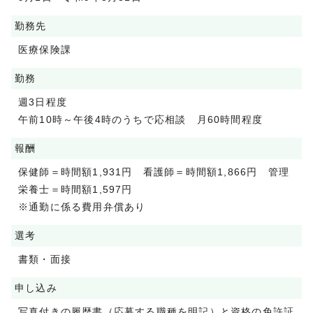
勤務先
医療保険課
勤務
週3日程度
午前10時～午後4時のうちで応相談 月60時間程度
報酬
保健師＝時間額1,931円 看護師＝時間額1,866円 管理
栄養士＝時間額1,597円
※通勤に係る費用弁償あり
選考
書類・面接
申し込み
写真付きの履歴書（応募する職種を明記）と資格の免許証