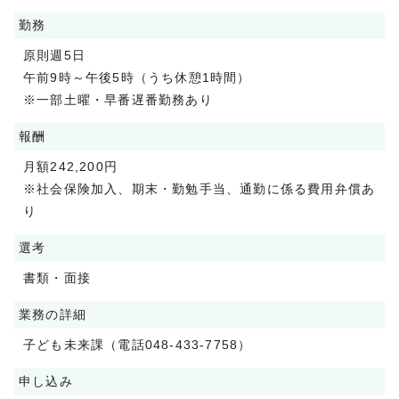
勤務
原則週5日
午前9時～午後5時（うち休憩1時間）
※一部土曜・早番遅番勤務あり
報酬
月額242,200円
※社会保険加入、期末・勤勉手当、通勤に係る費用弁償あ
り
選考
書類・面接
業務の詳細
子ども未来課（電話048-433-7758）
申し込み