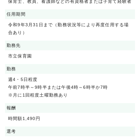
保育士、教員、看護師などの有資格者または子育て経験者
任用期間
令和9年3月31日まで（勤務状況等により再度任用する場
合あり）
勤務先
市立保育園
勤務
週4・5日程度
午前7時半～9時半または午後4時～6時半か7時
※月に1回程度土曜勤務あり
報酬
時間額1,490円
選考