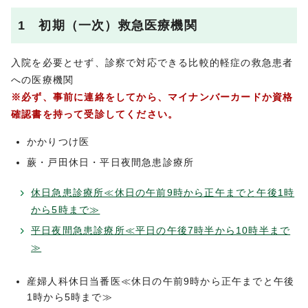
1 初期（一次）救急医療機関
入院を必要とせず、診察で対応できる比較的軽症の救急患者
への医療機関
※必ず、事前に連絡をしてから、マイナンバーカードか資格
確認書を持って受診してください。
かかりつけ医
蕨・戸田休日・平日夜間急患診療所
休日急患診療所≪休日の午前9時から正午までと午後1時
から5時まで≫
平日夜間急患診療所≪平日の午後7時半から10時半まで
≫
産婦人科休日当番医≪休日の午前9時から正午までと午後
1時から5時まで≫