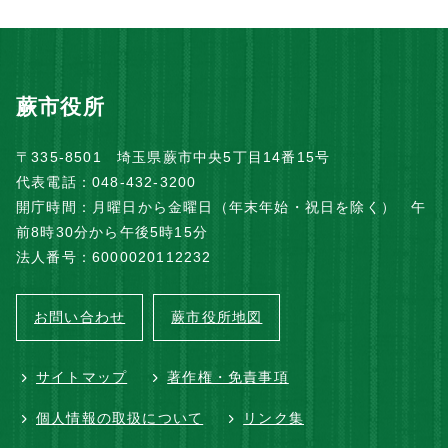
蕨市役所
〒335-8501 埼玉県蕨市中央5丁目14番15号
代表電話：048-432-3200
開庁時間：月曜日から金曜日（年末年始・祝日を除く） 午
前8時30分から午後5時15分
法人番号：6000020112232
お問い合わせ
蕨市役所地図
サイトマップ
著作権・免責事項
個人情報の取扱について
リンク集