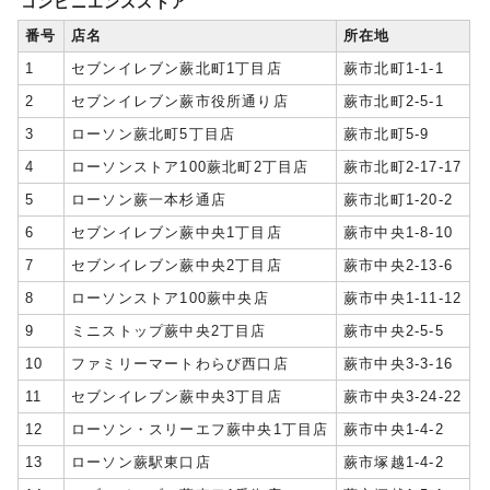
コンビニエンスストア
番号
店名
所在地
1
セブンイレブン蕨北町1丁目店
蕨市北町1-1-1
2
セブンイレブン蕨市役所通り店
蕨市北町2-5-1
3
ローソン蕨北町5丁目店
蕨市北町5-9
4
ローソンストア100蕨北町2丁目店
蕨市北町2-17-17
5
ローソン蕨一本杉通店
蕨市北町1-20-2
6
セブンイレブン蕨中央1丁目店
蕨市中央1-8-10
7
セブンイレブン蕨中央2丁目店
蕨市中央2-13-6
8
ローソンストア100蕨中央店
蕨市中央1-11-12
9
ミニストップ蕨中央2丁目店
蕨市中央2-5-5
10
ファミリーマートわらび西口店
蕨市中央3-3-16
11
セブンイレブン蕨中央3丁目店
蕨市中央3-24-22
12
ローソン・スリーエフ蕨中央1丁目店
蕨市中央1-4-2
13
ローソン蕨駅東口店
蕨市塚越1-4-2