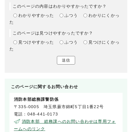
このページの内容はわかりやすかったですか？
わかりやすかった
ふつう
わかりにくかっ
た
このページは見つけやすかったですか？
見つけやすかった
ふつう
見つけにくかっ
た
送信
このページに関する
お問い合わせ
消防本部総務課警防係
〒335-0005 埼玉県蕨市錦町5丁目1番22号
電話：048-441-0173
消防本部 総務課へのお問い合わせは専用フォ
ームへのリンク