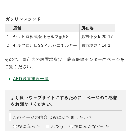
ガソリンスタンド
店舗
所在地
1
ヤマヒロ株式会社セルフ蕨SS
蕨市中央5-20-17
2
セルフ西川口SSイハシエネルギー
蕨市塚越7-14-1
その他、蕨市内の設置場所は、蕨市保健センターのページを
ご覧ください。
AED設置施設一覧
より良いウェブサイトにするために、ページのご感想
をお聞かせください。
このページの内容は役に立ちましたか？
役に立った
ふつう
役に立たなかった