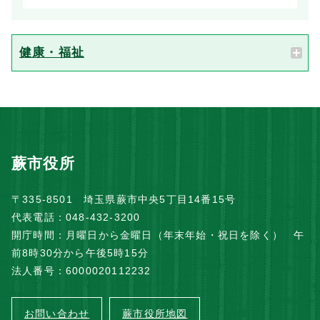
健康・福祉
蕨市役所
〒335-8501 埼玉県蕨市中央5丁目14番15号
代表電話：048-432-3200
開庁時間：月曜日から金曜日（年末年始・祝日を除く） 午
前8時30分から午後5時15分
法人番号：6000020112232
お問い合わせ
蕨市役所地図