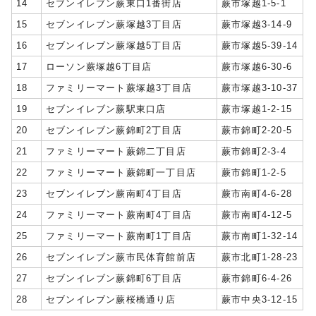
14
セブンイレブン蕨東口1番街店
蕨市塚越1-5-1
15
セブンイレブン蕨塚越3丁目店
蕨市塚越3-14-9
16
セブンイレブン蕨塚越5丁目店
蕨市塚越5-39-14
17
ローソン蕨塚越6丁目店
蕨市塚越6-30-6
18
ファミリーマート蕨塚越3丁目店
蕨市塚越3-10-37
19
セブンイレブン蕨駅東口店
蕨市塚越1-2-15
20
セブンイレブン蕨錦町2丁目店
蕨市錦町2-20-5
21
ファミリーマート蕨錦二丁目店
蕨市錦町2-3-4
22
ファミリーマート蕨錦町一丁目店
蕨市錦町1-2-5
23
セブンイレブン蕨南町4丁目店
蕨市南町4-6-28
24
ファミリーマート蕨南町4丁目店
蕨市南町4-12-5
25
ファミリーマート蕨南町1丁目店
蕨市南町1-32-14
26
セブンイレブン蕨市民体育館前店
蕨市北町1-28-23
27
セブンイレブン蕨錦町6丁目店
蕨市錦町6-4-26
28
セブンイレブン蕨桜橋通り店
蕨市中央3-12-15