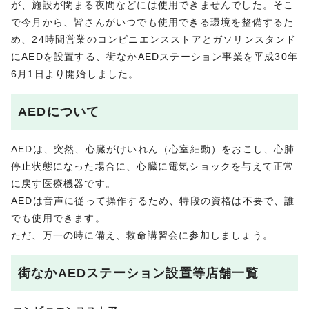
が、施設が閉まる夜間などには使用できませんでした。そこ
で今月から、皆さんがいつでも使用できる環境を整備するた
め、24時間営業のコンビニエンスストアとガソリンスタンド
にAEDを設置する、街なかAEDステーション事業を平成30年
6月1日より開始しました。
AEDについて
AEDは、突然、心臓がけいれん（心室細動）をおこし、心肺
停止状態になった場合に、心臓に電気ショックを与えて正常
に戻す医療機器です。
AEDは音声に従って操作するため、特段の資格は不要で、誰
でも使用できます。
ただ、万一の時に備え、救命講習会に参加しましょう。
街なかAEDステーション設置等店舗一覧