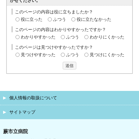
かせください。
このページの内容は役に立ちましたか？
役に立った
ふつう
役に立たなかった
このページの内容はわかりやすかったですか？
わかりやすかった
ふつう
わかりにくかった
このページは見つけやすかったですか？
見つけやすかった
ふつう
見つけにくかった
送信
個人情報の取扱について
サイトマップ
蕨市立病院