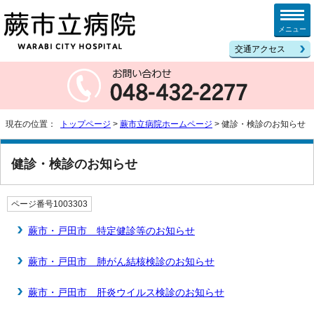
メニュー
交通アクセス
現在の位置：
トップページ
>
蕨市立病院ホームページ
> 健診・検診のお知らせ
健診・検診のお知らせ
ページ番号
1003303
蕨市・戸田市 特定健診等のお知らせ
蕨市・戸田市 肺がん結核検診のお知らせ
蕨市・戸田市 肝炎ウイルス検診のお知らせ