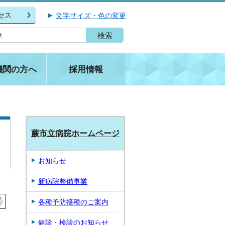
セス
文字サイズ・色の変更
機関の方へ
採用情報
蕨市立病院ホームページ
お知らせ
新病院整備事業
各種予防接種のご案内
健診・検診のお知らせ