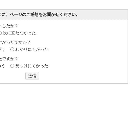
めに、ページのご感想をお聞かせください。
ましたか？
役に立たなかった
すかったですか？
つう
わかりにくかった
たですか？
つう
見つけにくかった
送信