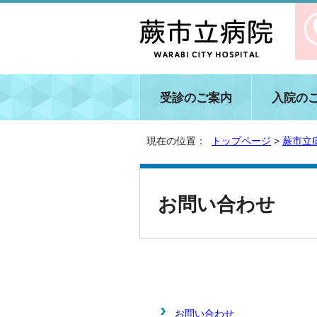
受診のご案内
入院の
現在の位置：
トップページ
>
蕨市立
お問い合わせ
お問い合わせ