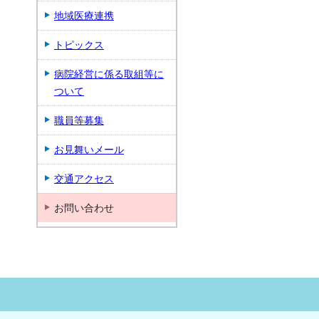
地域医療連携
トピックス
病院経営に係る取組等に
ついて
職員等募集
お見舞いメール
交通アクセス
お問い合わせ