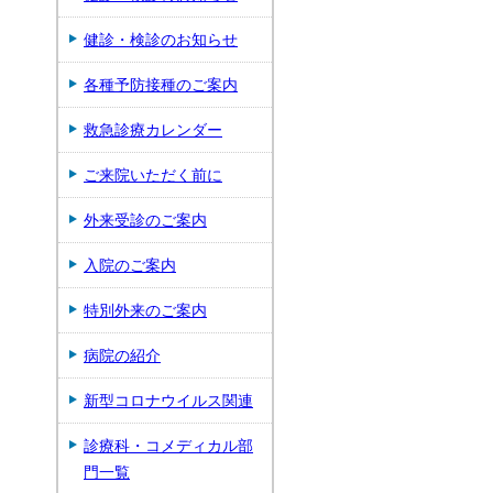
健診・検診のお知らせ
各種予防接種のご案内
救急診療カレンダー
ご来院いただく前に
外来受診のご案内
入院のご案内
特別外来のご案内
病院の紹介
新型コロナウイルス関連
診療科・コメディカル部
門一覧